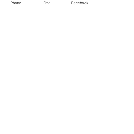
Phone
Email
Facebook
Dein Stärkebaum