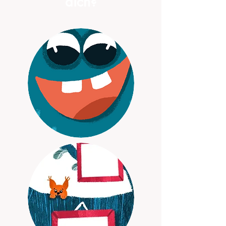
dich?