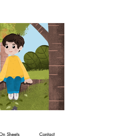
On Sheets
Contact