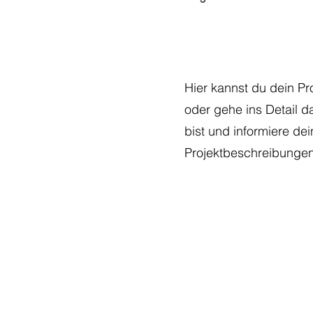
Hier kannst du dein Pr
oder gehe ins Detail d
bist und informiere d
Projektbeschreibungen