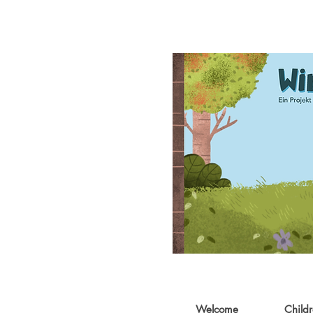
Welcome
Child