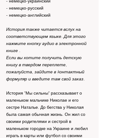
- немецко-украинский
- немецко-русский
- немецко-английский
История также читается вслух на
соответствующем языке. Для этого
нажмите кнопку аудио в электронной
книге .
Если вы хотите получить детскую
книгу в твердом переплете,
пожалуйста, зайдите в kонтактный
формуляр и введите там свой заказ.
История "Мы сильны" рассказывает о
маленьком мальчике Николае и его
сестре Наталье. До бегства у Николая
была самая обычная жизнь. Он жил со
своими родителями и сестрой в
маленьком городке на Украине и любил
играть в карты или футбол со своими