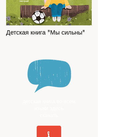
Детская книга "Мы сильны"
детская книга во всем
языки здесь
скачать